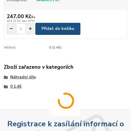
247,00 Kč
/
ks
204,13 Kč
bez DPH
Přidat do košíku
Velikost:
0 (1:45)
Zboží zařazeno v kategoriích
Náhradní díly
0 1:45
Registrace k zasílání informací o