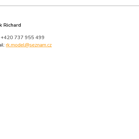
k Richard
: +420 737 955 499
il:
rk.model@seznam.cz