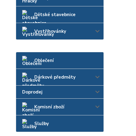
Dětské stavebnice
Vystřihovánky
Oblečení
Dárkové předměty
Doprodej
Komisní zboží
Služby