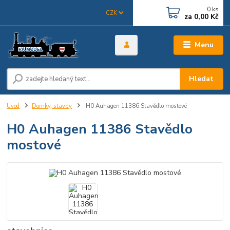
0
ks
CZK
za
0,00 Kč
Menu
Hledat
Úvod
Domky, stavby
H0 Auhagen 11386 Stavědlo mostové
H0 Auhagen 11386 Stavědlo
mostové