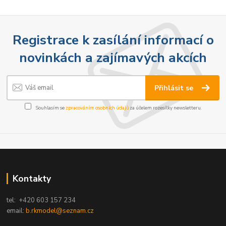
Registrace k zasílání informací o
novinkách a zajímavých akcích
Přihlásit se
Souhlasím se
zpracováním osobních údajů
za účelem rozesílky newsletteru.
Kontakty
tel: +420 603 157 234
email:
b.rkmodel@seznam.cz