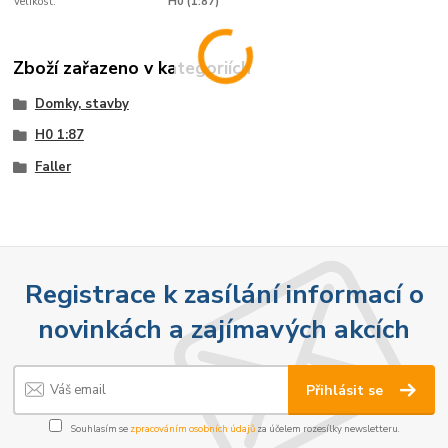
Velikost:
H0 (1:87)
Zboží zařazeno v kategoriích
Domky, stavby
H0 1:87
Faller
Registrace k zasílání informací o
novinkách a zajímavých akcích
Přihlásit se
Souhlasím se
zpracováním osobních údajů
za účelem rozesílky newsletteru.