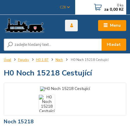
0
ks
CZK
za
0,00 Kč
Menu
Hledat
Úvod
Figurky
H0 1:87
Noch
H0 Noch 15218 Cestující
H0 Noch 15218 Cestující
Noch 15218