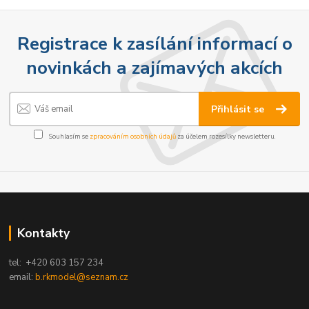
Registrace k zasílání informací o
novinkách a zajímavých akcích
Přihlásit se
Souhlasím se
zpracováním osobních údajů
za účelem rozesílky newsletteru.
Kontakty
tel: +420 603 157 234
email:
b.rkmodel@seznam.cz