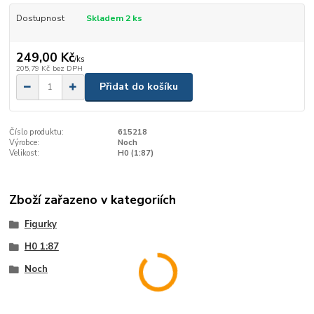
Dostupnost
Skladem 2 ks
249,00 Kč
/
ks
205,79 Kč
bez DPH
Přidat do košíku
Číslo produktu:
615218
Výrobce:
Noch
Velikost:
H0 (1:87)
Zboží zařazeno v kategoriích
Figurky
H0 1:87
Noch