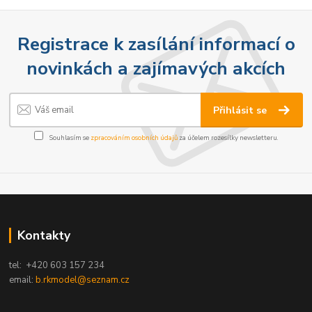
Registrace k zasílání informací o
novinkách a zajímavých akcích
Přihlásit se
Souhlasím se
zpracováním osobních údajů
za účelem rozesílky newsletteru.
Kontakty
tel: +420 603 157 234
email:
b.rkmodel@seznam.cz