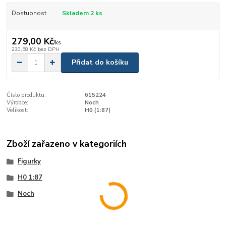
Dostupnost
Skladem 2 ks
279,00 Kč
/
ks
230,58 Kč
bez DPH
Přidat do košíku
Číslo produktu:
615224
Výrobce:
Noch
Velikost:
H0 (1:87)
Zboží zařazeno v kategoriích
Figurky
H0 1:87
Noch