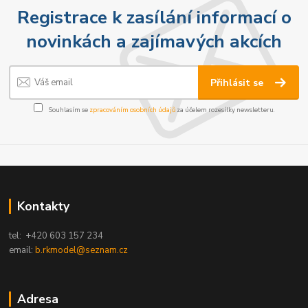
Registrace k zasílání informací o
novinkách a zajímavých akcích
Přihlásit se
Souhlasím se
zpracováním osobních údajů
za účelem rozesílky newsletteru.
Kontakty
tel: +420 603 157 234
email:
b.rkmodel@seznam.cz
Adresa