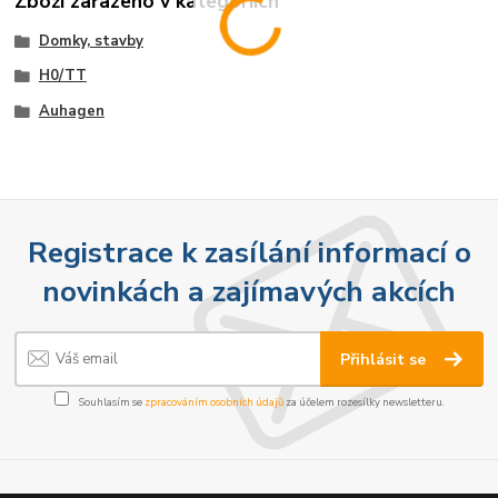
Zboží zařazeno v kategoriích
Domky, stavby
H0/TT
Auhagen
Registrace k zasílání informací o
novinkách a zajímavých akcích
Přihlásit se
Souhlasím se
zpracováním osobních údajů
za účelem rozesílky newsletteru.