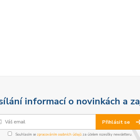
sílání informací o novinkách a z
Přihlásit se
Souhlasím se
zpracováním osobních údajů
za účelem rozesílky newsletteru.