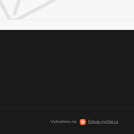
Vytvořeno na
Eshop-rychle.cz