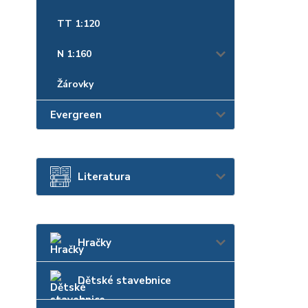
TT 1:120
N 1:160
Žárovky
Evergreen
Literatura
Hračky
Dětské stavebnice