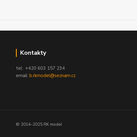
Kontakty
tel: +420 603 157 234
email:
b.rkmodel@seznam.cz
© 2014–2025 RK model