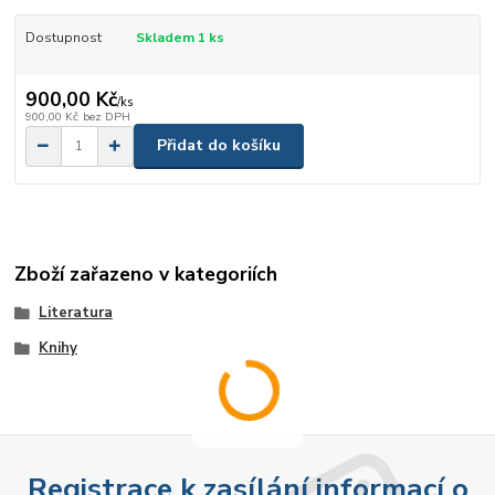
Dostupnost
Skladem 1 ks
900,00 Kč
/
ks
900,00 Kč
bez DPH
Přidat do košíku
Zboží zařazeno v kategoriích
Literatura
Knihy
Registrace k zasílání informací o