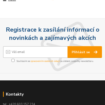
Registrace k zasílání informací o
novinkách a zajímavých akcích
Přihlásit se
Souhlasím se
zpracováním osobních údajů
za účelem rozesílky newsletteru.
Kontakty
tel: +420 603 157 234