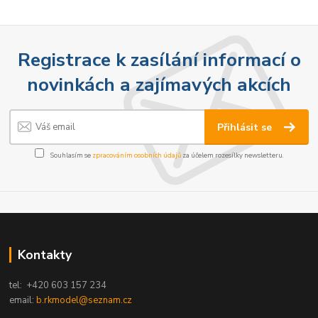
Registrace k zasílání informací o
novinkách a zajímavých akcích
Přihlásit se
Souhlasím se
zpracováním osobních údajů
za účelem rozesílky newsletteru.
Kontakty
tel: +420 603 157 234
email:
b.rkmodel@seznam.cz