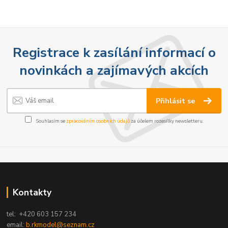
Registrace k zasílání informací o
novinkách a zajímavých akcích
Přihlásit se
Souhlasím se
zpracováním osobních údajů
za účelem rozesílky newsletteru.
Kontakty
tel: +420 603 157 234
email:
b.rkmodel@seznam.cz