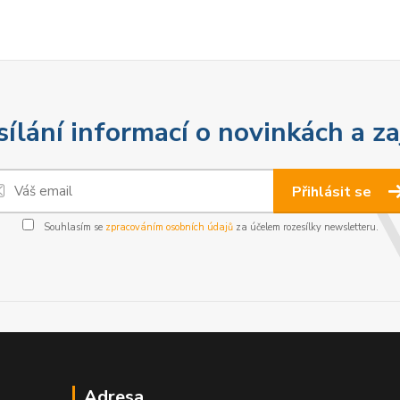
sílání informací o novinkách a z
Přihlásit se
Souhlasím se
zpracováním osobních údajů
za účelem rozesílky newsletteru.
Adresa