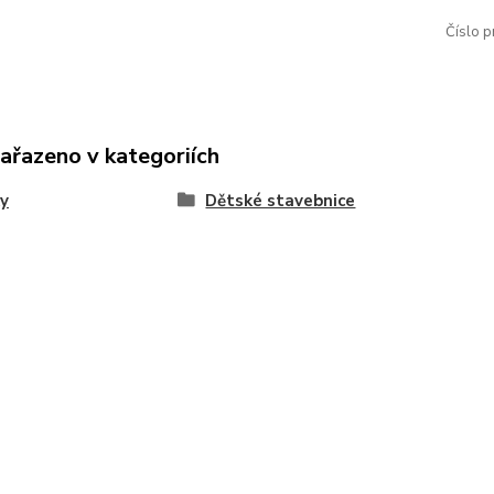
Číslo p
zařazeno v kategoriích
y
Dětské stavebnice