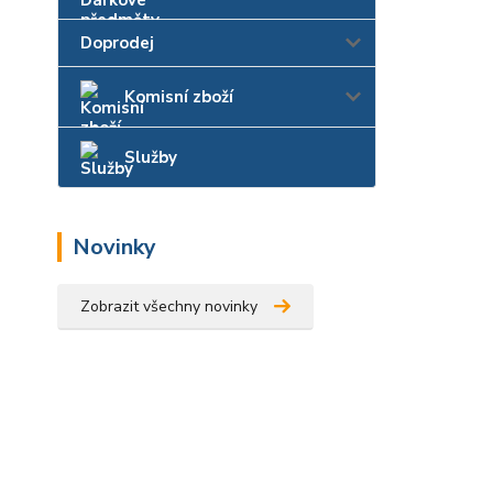
Doprodej
Komisní zboží
Služby
Novinky
Zobrazit všechny novinky