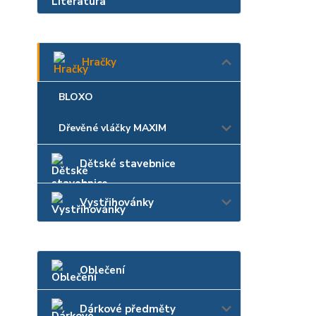
Hračky
BLOXO
Dřevěné vláčky MAXIM
Dětské stavebnice
Vystřihovánky
Oblečení
Dárkové předměty