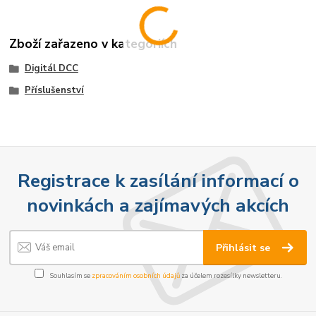
Zboží zařazeno v kategoriích
Digitál DCC
Příslušenství
Registrace k zasílání informací o
novinkách a zajímavých akcích
Přihlásit se
Souhlasím se
zpracováním osobních údajů
za účelem rozesílky newsletteru.