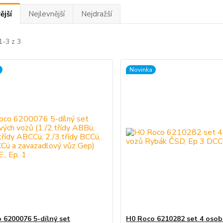
ější
Nejlevnější
Nejdražší
1-3 z 3
Novinka
 6200076 5-dílný set
H0 Roco 6210282 set 4 osob