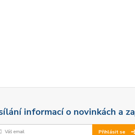
sílání informací o novinkách a z
Přihlásit se