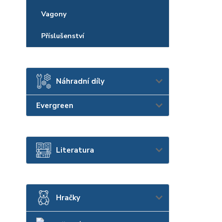
Vagony
Příslušenství
Náhradní díly
Evergreen
Literatura
Hračky