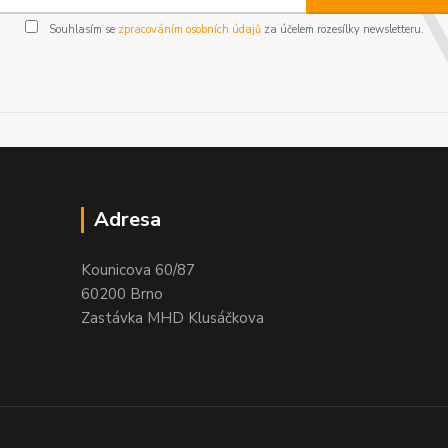
Souhlasím se
zpracováním osobních údajů
za účelem rozesílky newsletteru.
Adresa
Kounicova 60/87
60200 Brno
Zastávka MHD Klusáčkova