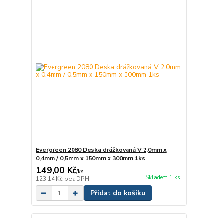
Evergreen 2080 Deska drážkovaná V 2,0mm x
0,4mm / 0,5mm x 150mm x 300mm 1ks
149,00 Kč
/
ks
Skladem 1 ks
123,14 Kč
bez DPH
Přidat do košíku