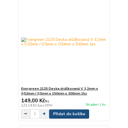
Evergreen 2125 Deska drážkovaná V 3,2mm x
0,53mm / 0,5mm x 150mm x 300mm 1ks
149,00 Kč
/
ks
Skladem 1 ks
123,14 Kč
bez DPH
Přidat do košíku