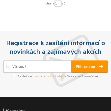
strana
z 1
Registrace k zasílání informací o
novinkách a zajímavých akcích
Přihlásit se
Souhlasím se
zpracováním osobních údajů
za účelem rozesílky newsletteru.