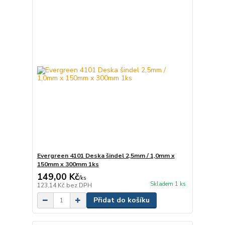
Evergreen 4101 Deska šindel 2,5mm / 1,0mm x
150mm x 300mm 1ks
149,00 Kč
/
ks
Skladem 1 ks
123,14 Kč
bez DPH
Přidat do košíku