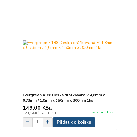
Evergreen 4188 Deska drážkovaná V 4,8mm x
0,73mm / 1,0mm x 150mm x 300mm 1ks
149,00 Kč
/
ks
Skladem 1 ks
123,14 Kč
bez DPH
Přidat do košíku