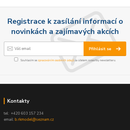
Registrace k zasílání informací o
novinkách a zajímavých akcích
Přihlásit se
Souhlasím se
zpracováním osobních údajů
za účelem rozesílky newsletteru.
Kontakty
tel: +420 603 157 234
email:
b.rkmodel@seznam.cz