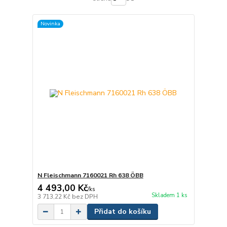
Novinka
N Fleischmann 7160021 Rh 638 ÖBB
4 493,00 Kč
/
ks
Skladem 1 ks
3 713,22 Kč
bez DPH
Přidat do košíku