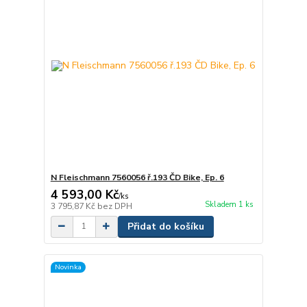
N Fleischmann 7560056 ř.193 ČD Bike, Ep. 6
4 593,00 Kč
/
ks
Skladem 1 ks
3 795,87 Kč
bez DPH
Přidat do košíku
Novinka