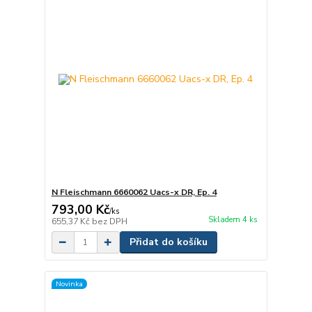
N Fleischmann 6660062 Uacs-x DR, Ep. 4
793,00 Kč
/
ks
Skladem 4 ks
655,37 Kč
bez DPH
Přidat do košíku
Novinka