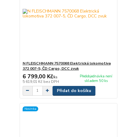
N FLEISCHMANN 7570068 Elektrická lokomotiva
372 007-5, ČD Cargo, DCC zvuk
6 799,00 Kč
Předobjednávka není
/
ks
skladem 50 ks
5 619,01 Kč
bez DPH
Přidat do košíku
Novinka