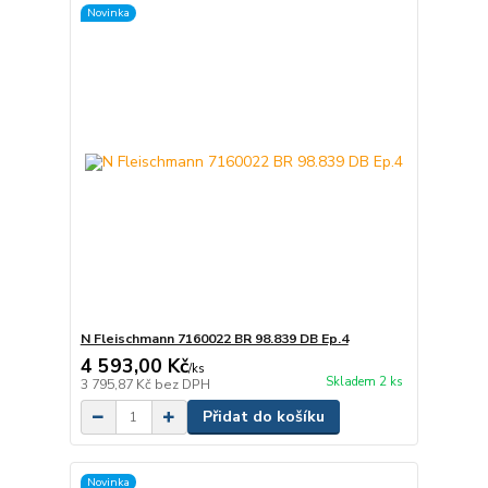
Novinka
N Fleischmann 7160022 BR 98.839 DB Ep.4
4 593,00 Kč
/
ks
Skladem 2 ks
3 795,87 Kč
bez DPH
Přidat do košíku
Novinka