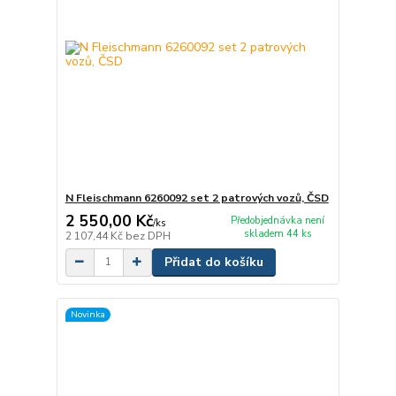
N Fleischmann 6260092 set 2 patrových vozů, ČSD
2 550,00 Kč
Předobjednávka není
/
ks
skladem 44 ks
2 107,44 Kč
bez DPH
Přidat do košíku
Novinka