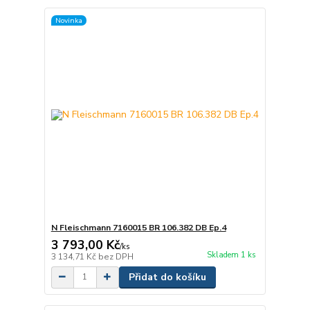
Novinka
N Fleischmann 7160015 BR 106.382 DB Ep.4
3 793,00 Kč
/
ks
Skladem 1 ks
3 134,71 Kč
bez DPH
Přidat do košíku