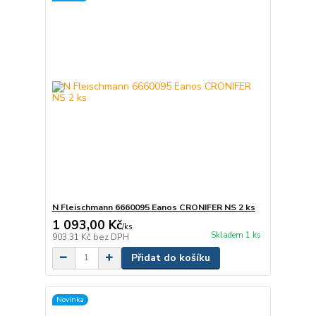
N Fleischmann 6660095 Eanos CRONIFER NS 2 ks
1 093,00 Kč
/
ks
Skladem 1 ks
903,31 Kč
bez DPH
Přidat do košíku
Novinka