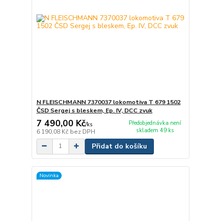
N FLEISCHMANN 7370037 lokomotiva T 679 1502
ČSD Sergej s bleskem, Ep. IV, DCC zvuk
7 490,00 Kč
Předobjednávka není
/
ks
skladem 49 ks
6 190,08 Kč
bez DPH
Přidat do košíku
Novinka