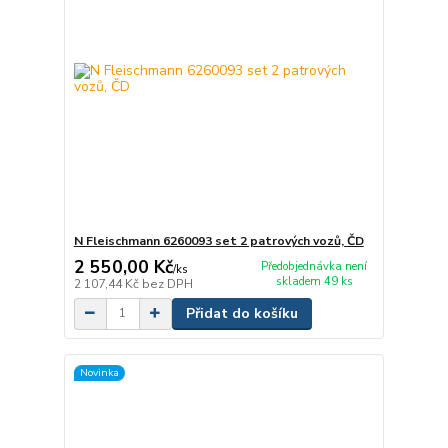
N Fleischmann 6260093 set 2 patrových vozů, ČD
2 550,00 Kč
Předobjednávka není
/
ks
skladem 49 ks
2 107,44 Kč
bez DPH
Přidat do košíku
Novinka