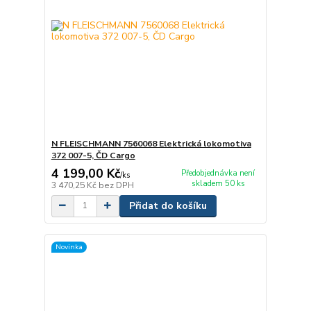
N FLEISCHMANN 7560068 Elektrická lokomotiva
372 007-5, ČD Cargo
4 199,00 Kč
Předobjednávka není
/
ks
skladem 50 ks
3 470,25 Kč
bez DPH
Přidat do košíku
Novinka