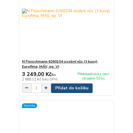
N Fleischmann 6260104 osobní vůz (3 kusy),
Eurofima, MÁV, ep. VI
3 249,00 Kč
Předobjednávka není
/
ks
skladem 50 ks
2 685,12 Kč
bez DPH
Přidat do košíku
Novinka