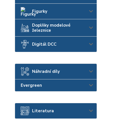
Figurky
Doplňky modelové
železnice
Digitál DCC
Náhradní díly
Evergreen
Literatura