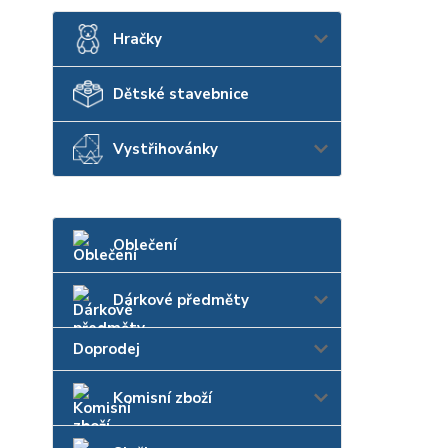
Hračky
Dětské stavebnice
Vystřihovánky
Oblečení
Dárkové předměty
Doprodej
Komisní zboží