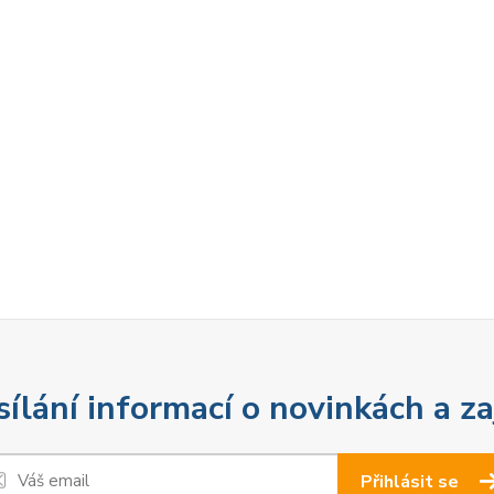
sílání informací o novinkách a z
Přihlásit se