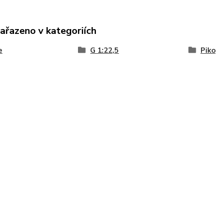
zařazeno v kategoriích
e
G 1:22,5
Piko