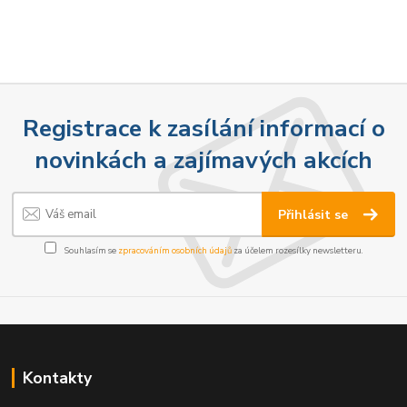
Registrace k zasílání informací o
novinkách a zajímavých akcích
Přihlásit se
Souhlasím se
zpracováním osobních údajů
za účelem rozesílky newsletteru.
Kontakty