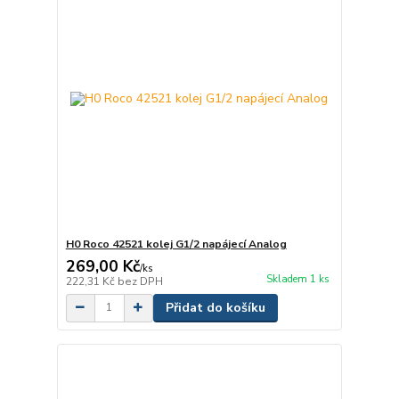
H0 Roco 42521 kolej G1/2 napájecí Analog
269,00 Kč
/
ks
Skladem 1 ks
222,31 Kč
bez DPH
Přidat do košíku