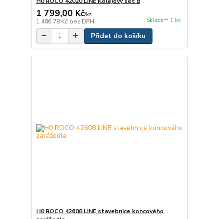
H0 ROCO 42020 LINE Kolejový set B
1 799,00 Kč
/
ks
Skladem 1 ks
1 486,78 Kč
bez DPH
Přidat do košíku
H0 ROCO 42608 LINE stavebnice koncového