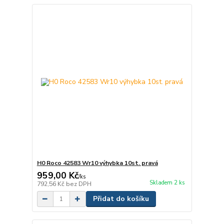
H0 Roco 42583 Wr10 výhybka 10st. pravá
959,00 Kč
/
ks
Skladem 2 ks
792,56 Kč
bez DPH
Přidat do košíku