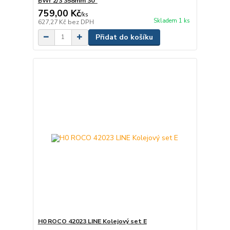
BWr 2/3 358mm 30°
759,00 Kč
/
ks
Skladem 1 ks
627,27 Kč
bez DPH
Přidat do košíku
H0 ROCO 42023 LINE Kolejový set E