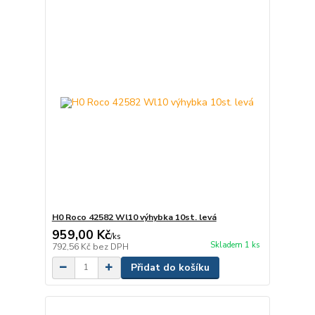
H0 Roco 42582 Wl10 výhybka 10st. levá
959,00 Kč
/
ks
Skladem 1 ks
792,56 Kč
bez DPH
Přidat do košíku