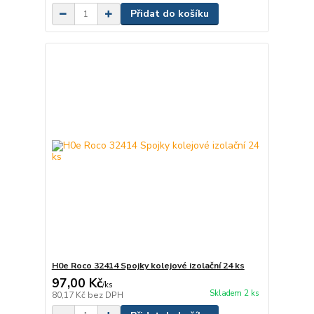
Přidat do košíku
H0e Roco 32414 Spojky kolejové izolační 24 ks
97,00 Kč
/
ks
Skladem 2 ks
80,17 Kč
bez DPH