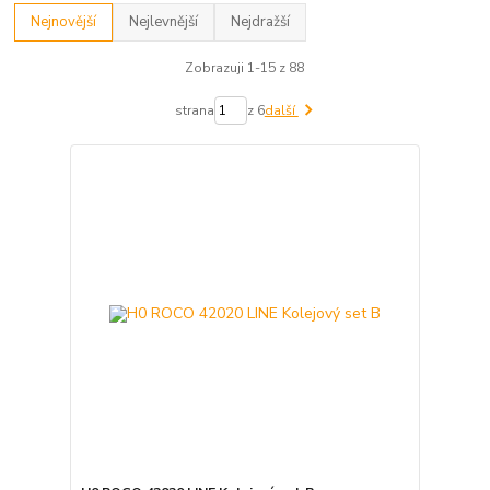
Nejnovější
Nejlevnější
Nejdražší
Zobrazuji 1-15 z 88
strana
z 6
další