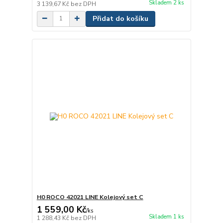
Skladem 2 ks
3 139,67 Kč
bez DPH
Přidat do košíku
H0 ROCO 42021 LINE Kolejový set C
1 559,00 Kč
/
ks
Skladem 1 ks
1 288,43 Kč
bez DPH