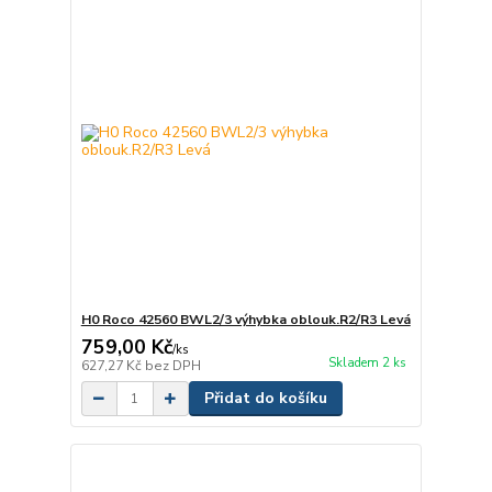
H0 Roco 42560 BWL2/3 výhybka oblouk.R2/R3 Levá
759,00 Kč
/
ks
Skladem 2 ks
627,27 Kč
bez DPH
Přidat do košíku