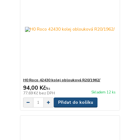
H0 Roco 42430 kolej oblouková R20/1962/
94,00 Kč
/
ks
Skladem 12 ks
77,69 Kč
bez DPH
Přidat do košíku