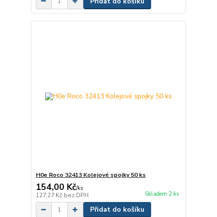
Přidat do košíku
H0e Roco 32413 Kolejové spojky 50 ks
154,00 Kč
/
ks
Skladem 2 ks
127,27 Kč
bez DPH
Přidat do košíku