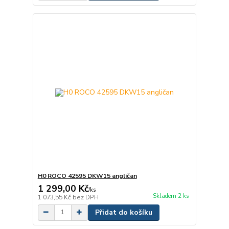
H0 ROCO 42595 DKW15 angličan
1 299,00 Kč
/
ks
Skladem 2 ks
1 073,55 Kč
bez DPH
Přidat do košíku