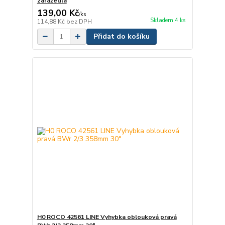
zarážedla
139,00 Kč
/
ks
Skladem 4 ks
114,88 Kč
bez DPH
Přidat do košíku
H0 ROCO 42561 LINE Vyhybka oblouková pravá