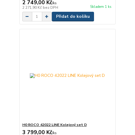
2 749,00 Kč
/
ks
Skladem 1 ks
2 271,90 Kč
bez DPH
Přidat do košíku
H0 ROCO 42022 LINE Kolejový set D
3 799,00 Kč
/
ks