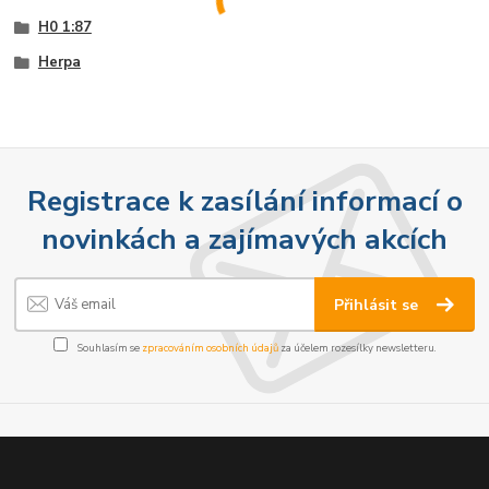
H0 1:87
Herpa
Registrace k zasílání informací o
novinkách a zajímavých akcích
Přihlásit se
Souhlasím se
zpracováním osobních údajů
za účelem rozesílky newsletteru.