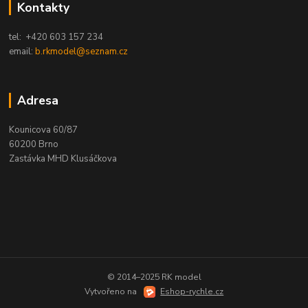
Kontakty
tel: +420 603 157 234
email:
b.rkmodel@seznam.cz
Adresa
Kounicova 60/87
60200 Brno
Zastávka MHD Klusáčkova
© 2014–2025 RK model
Vytvořeno na
Eshop-rychle.cz