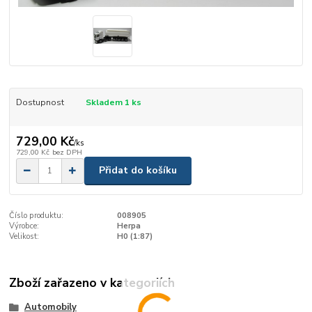
Dostupnost
Skladem 1 ks
729,00 Kč
/
ks
729,00 Kč
bez DPH
Přidat do košíku
Číslo produktu:
008905
Výrobce:
Herpa
Velikost:
H0 (1:87)
Zboží zařazeno v kategoriích
Automobily