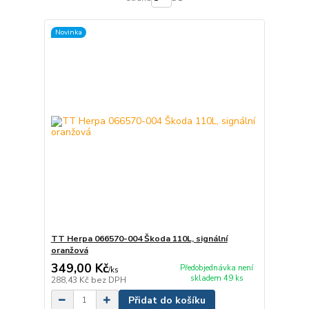
Novinka
TT Herpa 066570-004 Škoda 110L, signální
oranžová
349,00 Kč
Předobjednávka není
/
ks
skladem 49 ks
288,43 Kč
bez DPH
Přidat do košíku