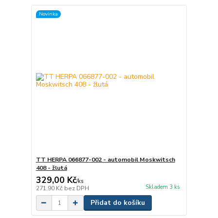
Novinka
TT HERPA 066877-002 - automobil Moskwitsch
408 - žlutá
329,00 Kč
/
ks
Skladem 3 ks
271,90 Kč
bez DPH
Přidat do košíku