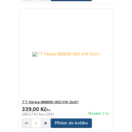
TT Herpa 066600-003 VW Golf I
339,00 Kč
/
ks
Skladem 1 ks
280,17 Kč
bez DPH
Přidat do košíku