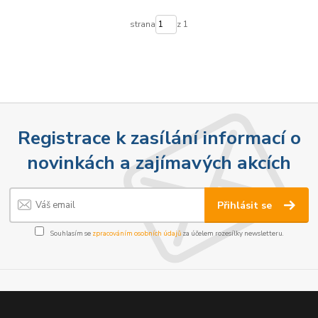
strana
z 1
Registrace k zasílání informací o
novinkách a zajímavých akcích
Přihlásit se
Souhlasím se
zpracováním osobních údajů
za účelem rozesílky newsletteru.