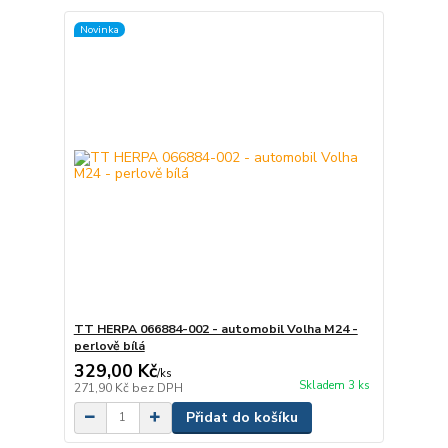
Novinka
TT HERPA 066884-002 - automobil Volha M24 -
perlově bílá
329,00 Kč
/
ks
Skladem 3 ks
271,90 Kč
bez DPH
Přidat do košíku