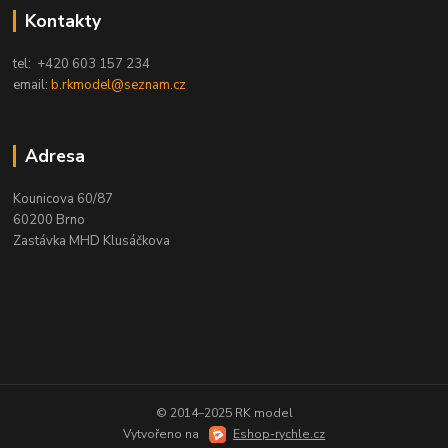
Kontakty
tel: +420 603 157 234
email:
b.rkmodel@seznam.cz
Adresa
Kounicova 60/87
60200 Brno
Zastávka MHD Klusáčkova
© 2014–2025 RK model
Vytvořeno na
Eshop-rychle.cz