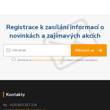
Registrace k zasílání informací o
novinkách a zajímavých akcích
Přihlásit se
Souhlasím se
zpracováním osobních údajů
za účelem rozesílky newsletteru.
Kontakty
tel: +420 603 157 234