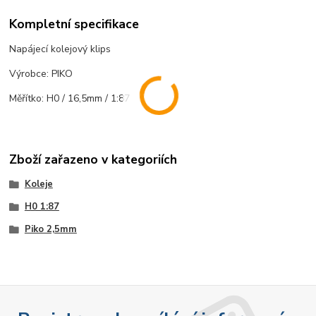
Kompletní specifikace
Napájecí kolejový klips
Výrobce: PIKO
Měřítko: H0 / 16,5mm / 1:87
Zboží zařazeno v kategoriích
Koleje
H0 1:87
Piko 2,5mm