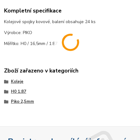
Kompletní specifikace
Kolejové spojky kovové, balení obsahuje 24 ks
Výrobce: PIKO
Měřítko: H0 / 16,5mm / 1:87
Zboží zařazeno v kategoriích
Koleje
H0 1:87
Piko 2,5mm