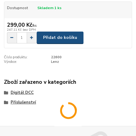
Dostupnost
Skladem 1 ks
299,00 Kč
/
ks
247,11 Kč
bez DPH
Přidat do košíku
Číslo produktu:
22600
Výrobce:
Lenz
Zboží zařazeno v kategoriích
Digitál DCC
Příslušenství