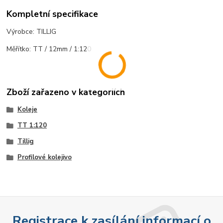
Kompletní specifikace
Výrobce: TILLIG
Měřítko: TT / 12mm / 1:120
Zboží zařazeno v kategoriích
Koleje
TT 1:120
Tillig
Profilové kolejivo
Registrace k zasílání informací o