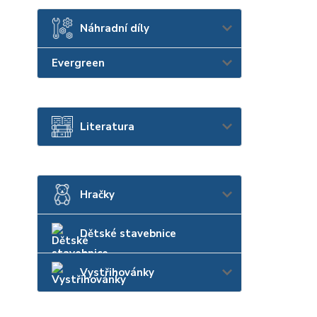
Náhradní díly
Evergreen
Literatura
Hračky
Dětské stavebnice
Vystřihovánky