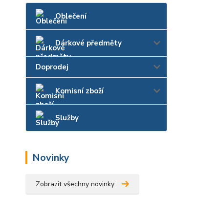
Oblečení
Dárkové předměty
Doprodej
Komisní zboží
Služby
Novinky
Zobrazit všechny novinky