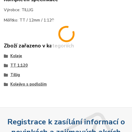
Výrobce: TILLIG
Měřítko: TT / 12mm / 1:120
Zboží zařazeno v kategoriích
Koleje
TT 1:120
Tillig
Kolejivo s podložím
Registrace k zasílání informací o
novinkách a zajímavých akcích