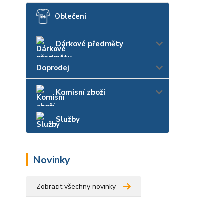
Oblečení
Dárkové předměty
Doprodej
Komisní zboží
Služby
Novinky
Zobrazit všechny novinky