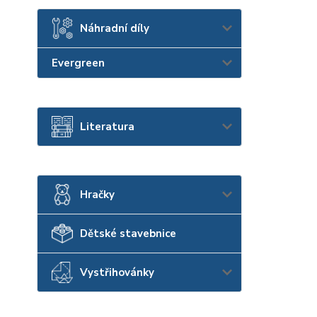
Náhradní díly
Evergreen
Literatura
Hračky
Dětské stavebnice
Vystřihovánky