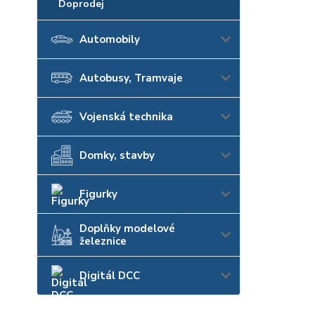
Doprodej
Automobily
Autobusy, Tramvaje
Vojenská technika
Domky, stavby
Figurky
Doplňky modelové
železnice
Digitál DCC