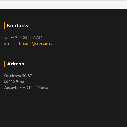
Kontakty
tel: +420 603 157 234
email:
b.rkmodel@seznam.cz
Adresa
Kounicova 60/87
60200 Brno
Zastávka MHD Klusáčkova