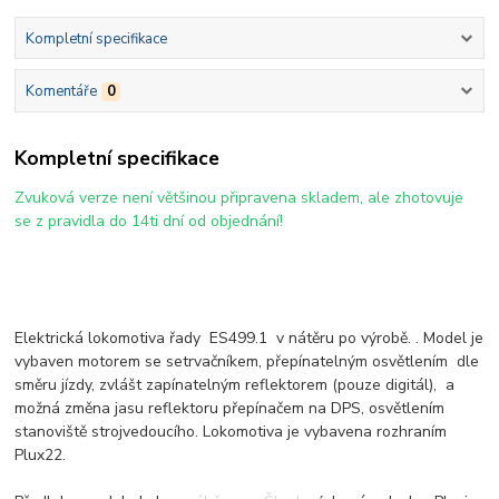
Kompletní specifikace
Komentáře
0
Kompletní specifikace
Zvuková verze není většinou připravena skladem, ale zhotovuje
se z pravidla do 14ti dní od objednání!
Elektrická lokomotiva řady ES499.1 v nátěru po výrobě. . Model je
vybaven motorem se setrvačníkem, přepínatelným osvětlením dle
směru jízdy, zvlášt zapínatelným reflektorem (pouze digitál), a
možná změna jasu reflektoru přepínačem na DPS, osvětlením
stanoviště strojvedoucího. Lokomotiva je vybavena rozhraním
Plux22.