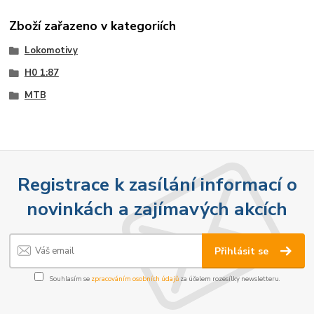
Zboží zařazeno v kategoriích
Lokomotivy
H0 1:87
MTB
Registrace k zasílání informací o
novinkách a zajímavých akcích
Přihlásit se
Souhlasím se
zpracováním osobních údajů
za účelem rozesílky newsletteru.