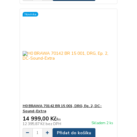
Novinka
H0 BRAWA 70142 BR 15 001, DRG, Ep. 2, DC-
Sound-Extra
14 999,00 Kč
/
ks
Skladem 2 ks
12 395,87 Kč
bez DPH
Přidat do košíku