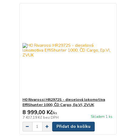
H0 Rivarossi HR2972S - dieselová lokomotiva
EffiShunter 1000, ČD Cargo, Ep.VI, ZVUK
8 999,00 Kč
/
ks
Skladem 1 ks
7 437,19 Kč
bez DPH
Přidat do košíku