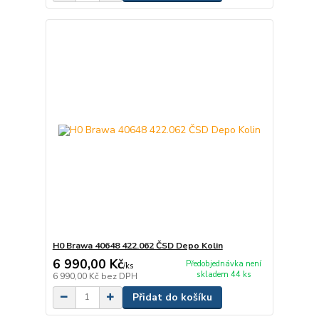
H0 Brawa 40648 422.062 ČSD Depo Kolin
6 990,00 Kč
Předobjednávka není
/
ks
skladem 44 ks
6 990,00 Kč
bez DPH
Přidat do košíku