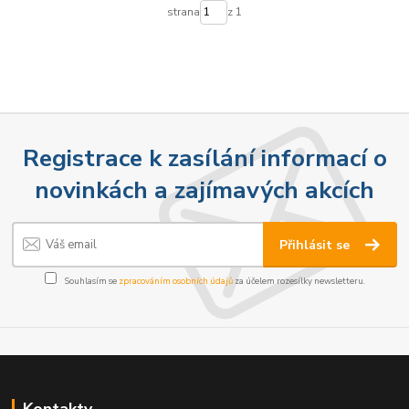
strana
z 1
Registrace k zasílání informací o
novinkách a zajímavých akcích
Přihlásit se
Souhlasím se
zpracováním osobních údajů
za účelem rozesílky newsletteru.