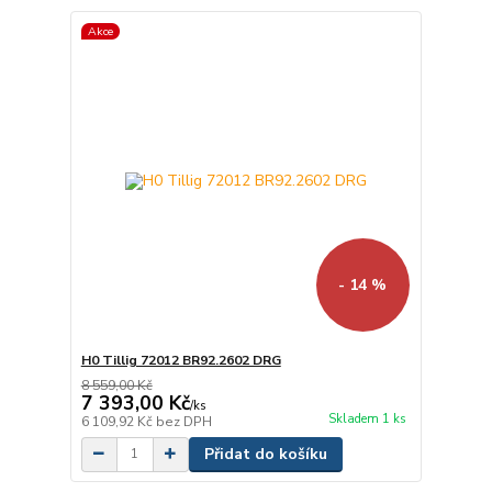
Akce
- 14 %
H0 Tillig 72012 BR92.2602 DRG
8 559,00 Kč
7 393,00 Kč
/
ks
Skladem 1 ks
6 109,92 Kč
bez DPH
Přidat do košíku