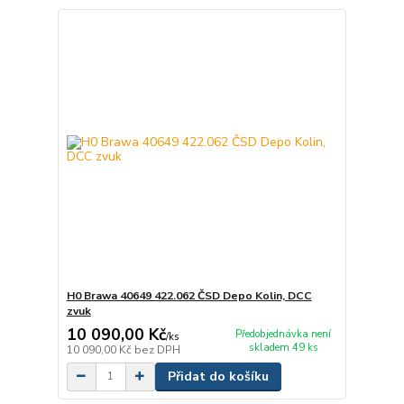
H0 Brawa 40649 422.062 ČSD Depo Kolin, DCC
zvuk
10 090,00 Kč
Předobjednávka není
/
ks
skladem 49 ks
10 090,00 Kč
bez DPH
Přidat do košíku