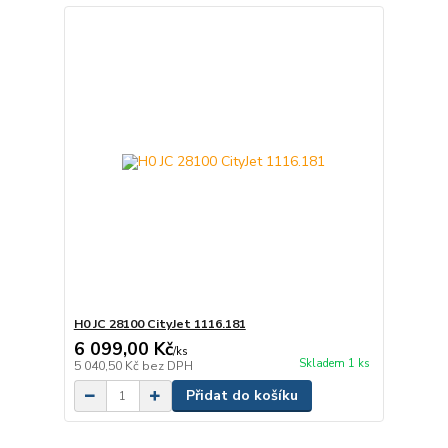
H0 JC 28100 CityJet 1116.181
6 099,00 Kč
/
ks
Skladem 1 ks
5 040,50 Kč
bez DPH
Přidat do košíku