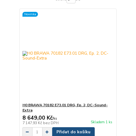
Novinka
H0 BRAWA 70182 E73.01 DRG, Ep. 2, DC-Sound-
Extra
8 649,00 Kč
/
ks
Skladem 1 ks
7 147,93 Kč
bez DPH
Přidat do košíku