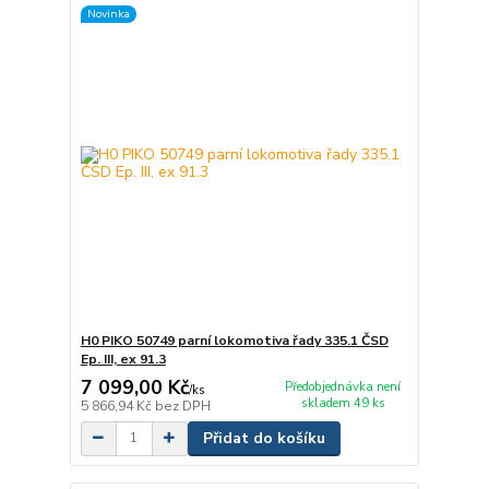
Novinka
H0 PIKO 50749 parní lokomotiva řady 335.1 ČSD
Ep. III, ex 91.3
7 099,00 Kč
Předobjednávka není
/
ks
skladem 49 ks
5 866,94 Kč
bez DPH
Přidat do košíku