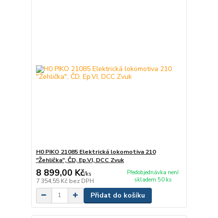
H0 PIKO 21085 Elektrická lokomotiva 210
"Žehlička", ČD, Ep.VI, DCC Zvuk
8 899,00 Kč
Předobjednávka není
/
ks
skladem 50 ks
7 354,55 Kč
bez DPH
Přidat do košíku