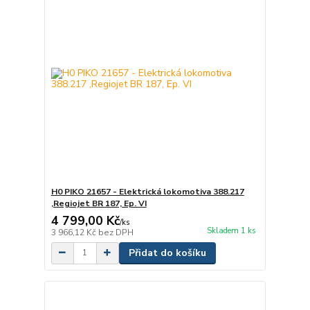
H0 PIKO 21657 - Elektrická lokomotiva 388.217
,Regiojet BR 187, Ep. VI
4 799,00 Kč
/
ks
Skladem 1 ks
3 966,12 Kč
bez DPH
Přidat do košíku