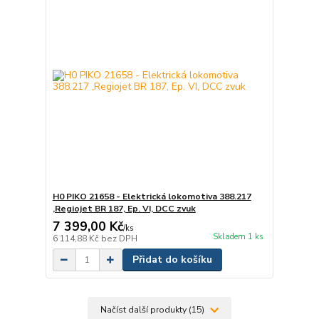
H0 PIKO 21658 - Elektrická lokomotiva 388.217
,Regiojet BR 187, Ep. VI, DCC zvuk
7 399,00 Kč
/
ks
Skladem 1 ks
6 114,88 Kč
bez DPH
Přidat do košíku
Načíst další produkty (15)