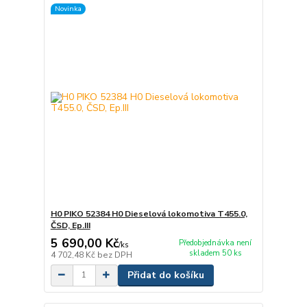
Novinka
H0 PIKO 52384 H0 Dieselová lokomotiva T455.0,
ČSD, Ep.III
5 690,00 Kč
Předobjednávka není
/
ks
skladem 50 ks
4 702,48 Kč
bez DPH
Přidat do košíku