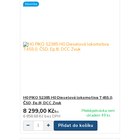
Novinka
H0 PIKO 52385 H0 Dieselová lokomotiva T455.0,
ČSD, Ep.III, DCC Zvuk
8 299,00 Kč
Předobjednávka není
/
ks
skladem 49 ks
6 858,68 Kč
bez DPH
Přidat do košíku