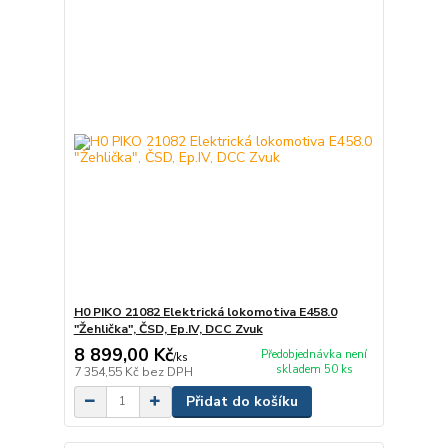
H0 PIKO 21082 Elektrická lokomotiva E458.0
"Žehlička", ČSD, Ep.IV, DCC Zvuk
8 899,00 Kč
Předobjednávka není
/
ks
skladem 50 ks
7 354,55 Kč
bez DPH
Přidat do košíku