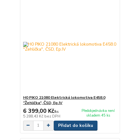
H0 PIKO 21080 Elektrická lokomotiva E458.0
"Žehlička", ČSD, Ep.IV
6 399,00 Kč
Předobjednávka není
/
ks
skladem 45 ks
5 288,43 Kč
bez DPH
Přidat do košíku