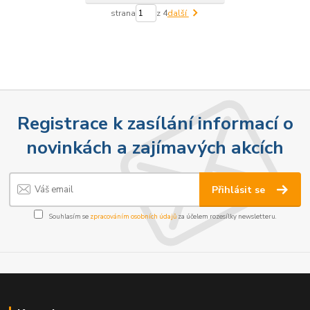
strana
z 4
další
Registrace k zasílání informací o
novinkách a zajímavých akcích
Přihlásit se
Souhlasím se
zpracováním osobních údajů
za účelem rozesílky newsletteru.