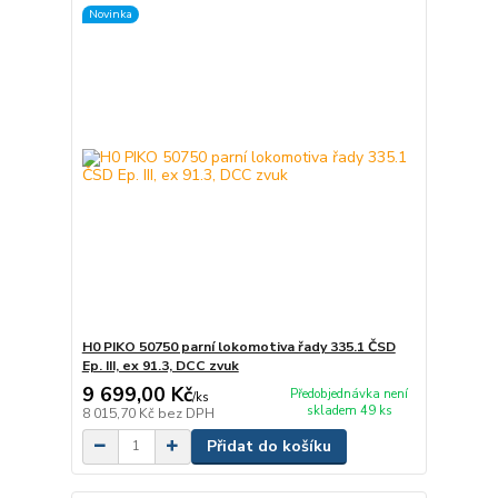
Novinka
H0 PIKO 50750 parní lokomotiva řady 335.1 ČSD
Ep. III, ex 91.3, DCC zvuk
9 699,00 Kč
Předobjednávka není
/
ks
skladem 49 ks
8 015,70 Kč
bez DPH
Přidat do košíku