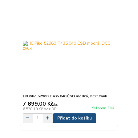
H0 Piko 52960 T435.040 ČSD modrá, DCC zvuk
7 899,00 Kč
/
ks
Skladem 3 ks
6 528,10 Kč
bez DPH
Přidat do košíku