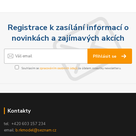
Registrace k zasílání informací o
novinkách a zajímavých akcích
Přihlásit se
Souhlasím se
zpracováním osobních údajů
za účelem rozesílky newsletteru.
Kontakty
tel: +420 603 157 234
email:
b.rkmodel@seznam.cz