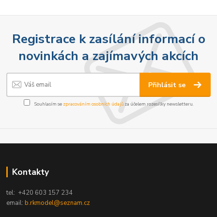
Registrace k zasílání informací o
novinkách a zajímavých akcích
Přihlásit se
Souhlasím se
zpracováním osobních údajů
za účelem rozesílky newsletteru.
Kontakty
tel: +420 603 157 234
email:
b.rkmodel@seznam.cz