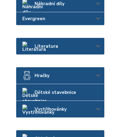
Náhradní díly
Evergreen
Literatura
Hračky
Dětské stavebnice
Vystřihovánky