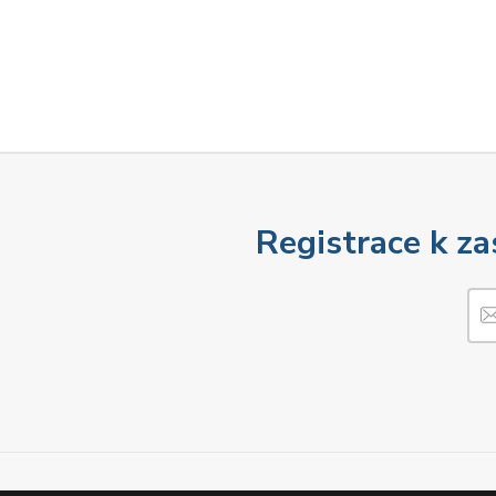
Registrace k za