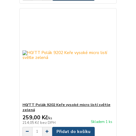
H0/TT Polák 9202 Keře vysoké micro listí světle
zelená
259,00 Kč
/
ks
Skladem 1 ks
214,05 Kč
bez DPH
Přidat do košíku