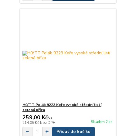
H0/TT Polák 9223 Keře vysoké střední listí
zelená bříza
259,00 Kč
/
ks
Skladem 2 ks
214,05 Kč
bez DPH
Přidat do košíku