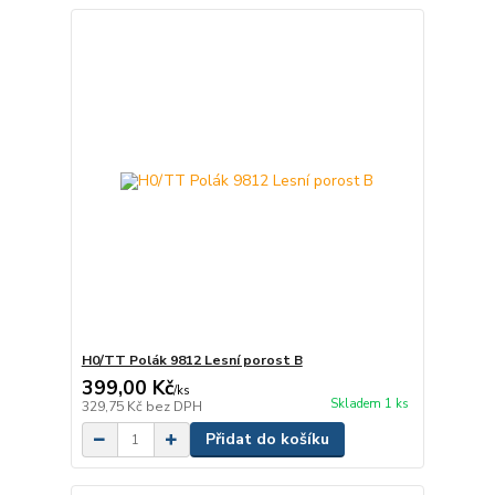
H0/TT Polák 9812 Lesní porost B
399,00 Kč
/
ks
Skladem 1 ks
329,75 Kč
bez DPH
Přidat do košíku