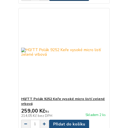
H0/TT Polák 9252 Keře vysoké micro listí zelené
vrbová
259,00 Kč
/
ks
Skladem 2 ks
214,05 Kč
bez DPH
Přidat do košíku