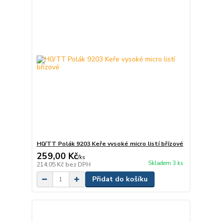
H0/TT Polák 9203 Keře vysoké micro listí břízové
259,00 Kč
/
ks
Skladem 3 ks
214,05 Kč
bez DPH
Přidat do košíku