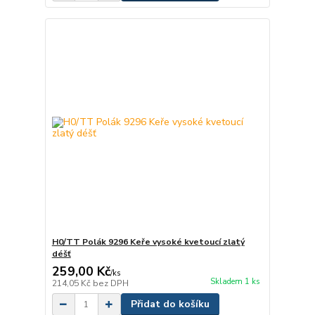
H0/TT Polák 9296 Keře vysoké kvetoucí zlatý
déšť
259,00 Kč
/
ks
Skladem 1 ks
214,05 Kč
bez DPH
Přidat do košíku