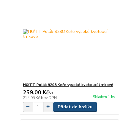
H0/TT Polák 9298 Keře vysoké kvetoucí trnkové
259,00 Kč
/
ks
Skladem 1 ks
214,05 Kč
bez DPH
Přidat do košíku