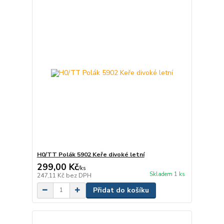
H0/TT Polák 5902 Keře divoké letní
299,00 Kč
/
ks
Skladem 1 ks
247,11 Kč
bez DPH
Přidat do košíku