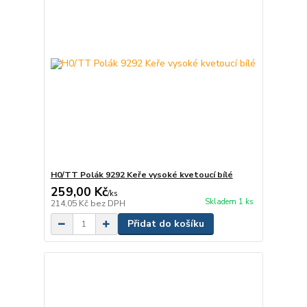
H0/TT Polák 9292 Keře vysoké kvetoucí bílé
259,00 Kč
/
ks
Skladem 1 ks
214,05 Kč
bez DPH
Přidat do košíku