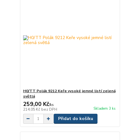
H0/TT Polák 9212 Keře vysoké jemné listí zelená
světlá
259,00 Kč
/
ks
Skladem 3 ks
214,05 Kč
bez DPH
Přidat do košíku