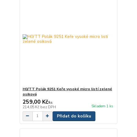
H0/TT Polák 9251 Keře vysoké micro listí zelené
osiková
259,00 Kč
/
ks
Skladem 1 ks
214,05 Kč
bez DPH
Přidat do košíku