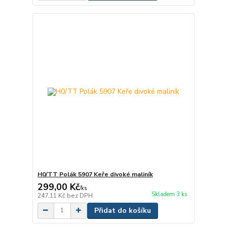
H0/TT Polák 5907 Keře divoké maliník
299,00 Kč
/
ks
Skladem 3 ks
247,11 Kč
bez DPH
Přidat do košíku