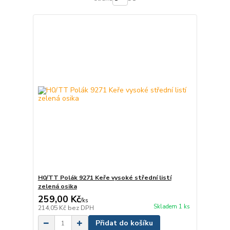
H0/TT Polák 9271 Keře vysoké střední listí
zelená osika
259,00 Kč
/
ks
Skladem 1 ks
214,05 Kč
bez DPH
Přidat do košíku