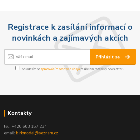
Registrace k zasílání informací o
novinkách a zajímavých akcích
Přihlásit se
Souhlasím se
zpracováním osobních údajů
za účelem rozesílky newsletteru.
Kontakty
tel: +420 603 157 234
email:
b.rkmodel@seznam.cz