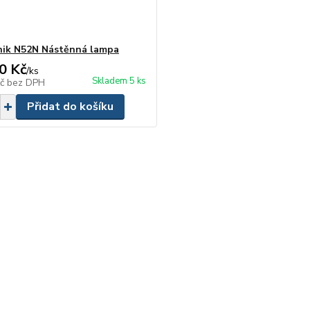
ik N52N Nástěnná lampa
0 Kč
/
ks
Skladem 5 ks
Kč
bez DPH
Přidat do košíku