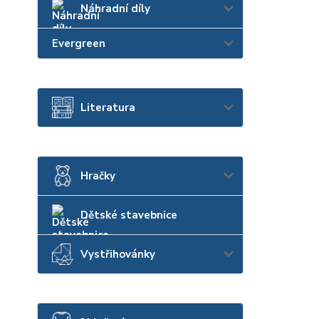
Náhradní díly
Evergreen
Literatura
Hračky
Dětské stavebnice
Vystřihovánky