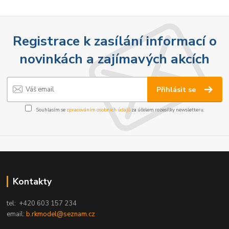
Registrace k zasílání informací o
novinkách a zajímavých akcích
Přihlásit se
Souhlasím se
zpracováním osobních údajů
za účelem rozesílky newsletteru.
Kontakty
tel: +420 603 157 234
email:
b.rkmodel@seznam.cz