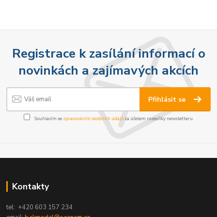
Registrace k zasílání informací o
novinkách a zajímavých akcích
Přihlásit se
Souhlasím se
zpracováním osobních údajů
za účelem rozesílky newsletteru.
Kontakty
tel: +420 603 157 234