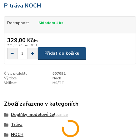
P tráva NOCH
Dostupnost
Skladem 1 ks
329,00 Kč
/
ks
271,90 Kč
bez DPH
Přidat do košíku
Číslo produktu:
607092
Výrobce:
Noch
Velikost:
H0/TT
Zboží zařazeno v kategoriích
Doplňky modelové železnice
Tráva
NOCH