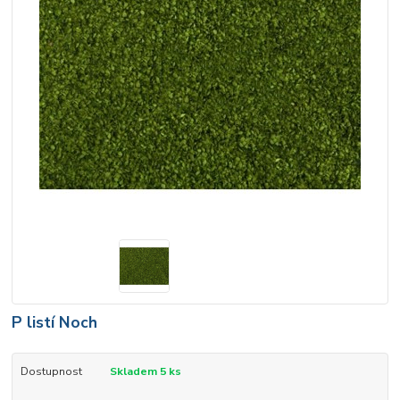
P listí Noch
Dostupnost
Skladem 5 ks