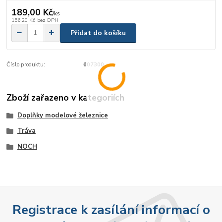
189,00 Kč
/
ks
156,20 Kč
bez DPH
Přidat do košíku
Číslo produktu:
607300
Zboží zařazeno v kategoriích
Doplňky modelové železnice
Tráva
NOCH
Registrace k zasílání informací o