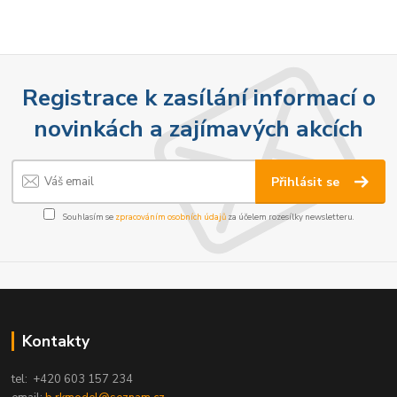
Registrace k zasílání informací o
novinkách a zajímavých akcích
Přihlásit se
Souhlasím se
zpracováním osobních údajů
za účelem rozesílky newsletteru.
Kontakty
tel: +420 603 157 234