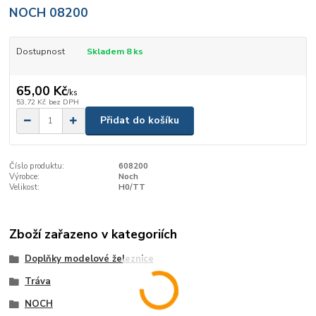
NOCH 08200
Dostupnost
Skladem 8 ks
65,00 Kč
/
ks
53,72 Kč
bez DPH
Přidat do košíku
Číslo produktu:
608200
Výrobce:
Noch
Velikost:
H0/TT
Zboží zařazeno v kategoriích
Doplňky modelové železnice
Tráva
NOCH