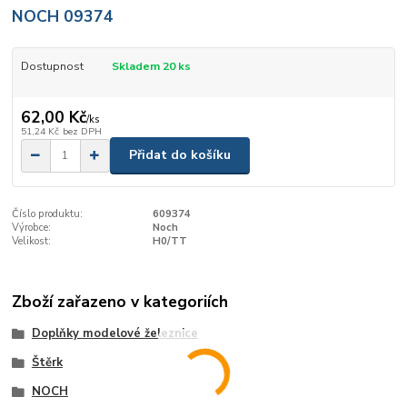
NOCH 09374
Dostupnost
Skladem 20 ks
62,00 Kč
/
ks
51,24 Kč
bez DPH
Přidat do košíku
Číslo produktu:
609374
Výrobce:
Noch
Velikost:
H0/TT
Zboží zařazeno v kategoriích
Doplňky modelové železnice
Štěrk
NOCH