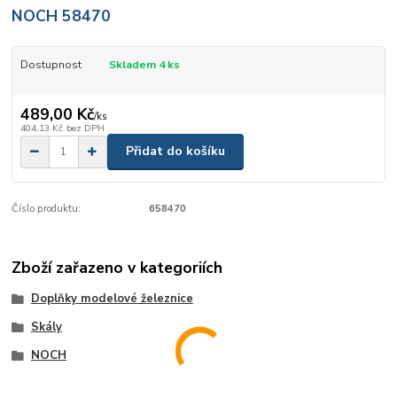
NOCH 58470
Dostupnost
Skladem 4 ks
489,00 Kč
/
ks
404,13 Kč
bez DPH
Přidat do košíku
Číslo produktu:
658470
Zboží zařazeno v kategoriích
Doplňky modelové železnice
Skály
NOCH