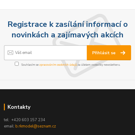
Registrace k zasílání informací o
novinkách a zajímavých akcích
Přihlásit se
Souhlasím se
zpracováním osobních údajů
za účelem rozesílky newsletteru.
Kontakty
tel: +420 603 157 234
email:
b.rkmodel@seznam.cz