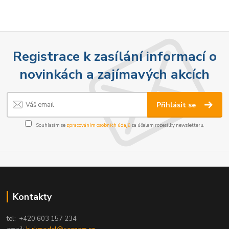
Registrace k zasílání informací o
novinkách a zajímavých akcích
Přihlásit se
Souhlasím se
zpracováním osobních údajů
za účelem rozesílky newsletteru.
Kontakty
tel: +420 603 157 234