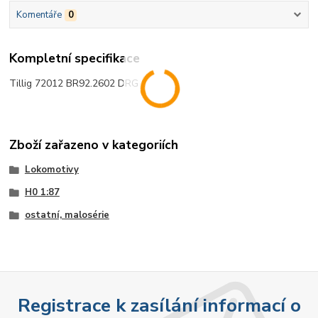
Komentáře
0
Kompletní specifikace
Tillig 72012 BR92.2602 DRG
Zboží zařazeno v kategoriích
Lokomotivy
H0 1:87
ostatní, malosérie
Registrace k zasílání informací o