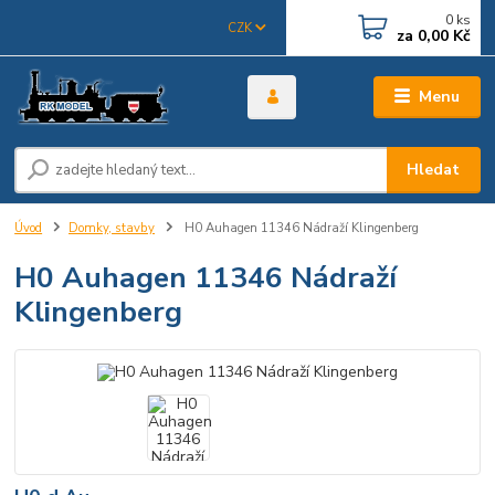
0
ks
CZK
za
0,00 Kč
Menu
Hledat
Úvod
Domky, stavby
H0 Auhagen 11346 Nádraží Klingenberg
H0 Auhagen 11346 Nádraží
Klingenberg