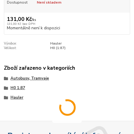
Dostupnost
Není skladem
131,00 Kč
/
ks
131,00 Kč
bez DPH
Momentálně není k dispozici
Výrobce:
Hauler
Velikost:
H0 (1:87)
Zboží zařazeno v kategoriích
Autobusy, Tramvaje
H0 1:87
Hauler